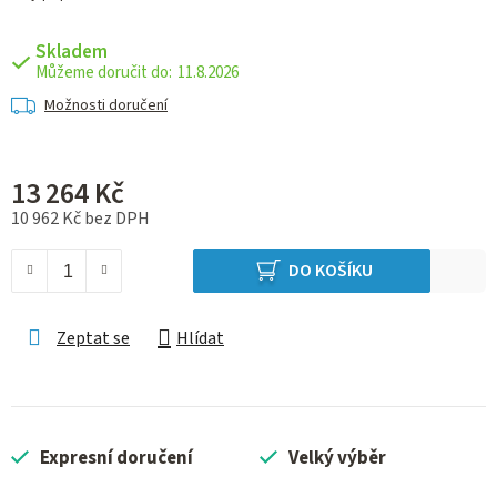
Skladem
11.8.2026
Možnosti doručení
13 264 Kč
10 962 Kč bez DPH
Měrná cena:
DO KOŠÍKU
Zeptat se
Hlídat
Expresní doručení
Velký výběr