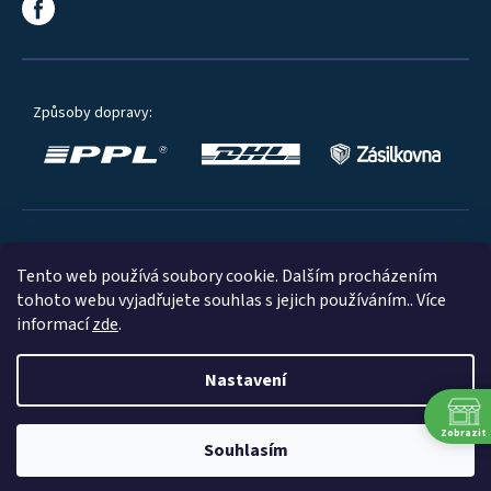
Způsoby dopravy:
Oblíbené způsoby platby:
Tento web používá soubory cookie. Dalším procházením
tohoto webu vyjadřujete souhlas s jejich používáním.. Více
informací
zde
.
Nastavení
© 2023
Zobrazit
Souhlasím
Shoptet
|
mime digital