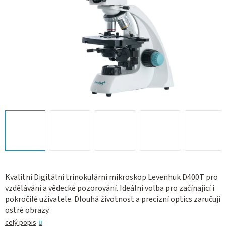
Kvalitní Digitální trinokulární mikroskop Levenhuk D400T pro
vzdělávání a vědecké pozorování. Ideální volba pro začínající i
pokročilé uživatele. Dlouhá životnost a precizní optics zaručují
ostré obrazy.
celý popis