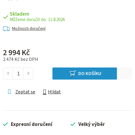
Skladem
11.8.2026
Možnosti doručení
2 994 Kč
2 474 Kč bez DPH
Měrná cena:
DO KOŠÍKU
Zeptat se
Hlídat
Expresní doručení
Velký výběr