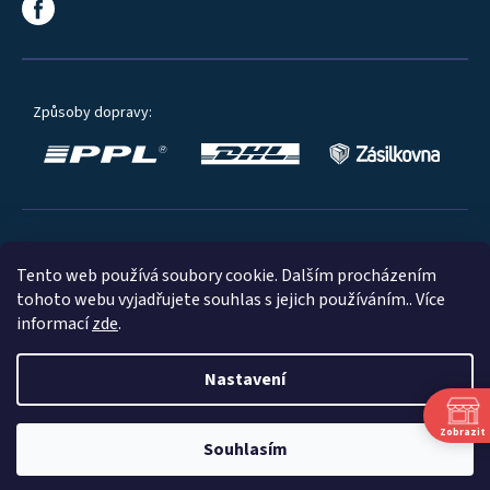
Způsoby dopravy:
Oblíbené způsoby platby:
Tento web používá soubory cookie. Dalším procházením
tohoto webu vyjadřujete souhlas s jejich používáním.. Více
informací
zde
.
Nastavení
© 2023
Zobrazit
Souhlasím
Shoptet
|
mime digital