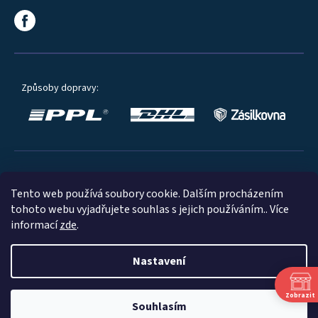
Způsoby dopravy:
Oblíbené způsoby platby:
Tento web používá soubory cookie. Dalším procházením
tohoto webu vyjadřujete souhlas s jejich používáním.. Více
informací
zde
.
Nastavení
© 2023
Zobrazit
Souhlasím
Shoptet
|
mime digital