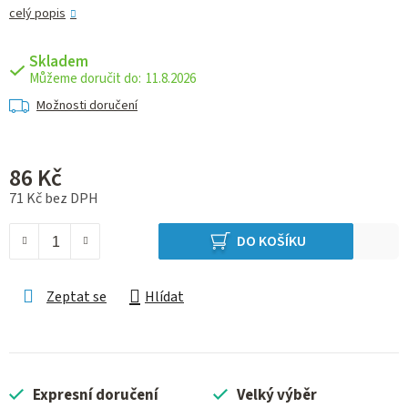
celý popis
Skladem
11.8.2026
Možnosti doručení
86 Kč
71 Kč bez DPH
Měrná cena:
DO KOŠÍKU
Zeptat se
Hlídat
Expresní doručení
Velký výběr