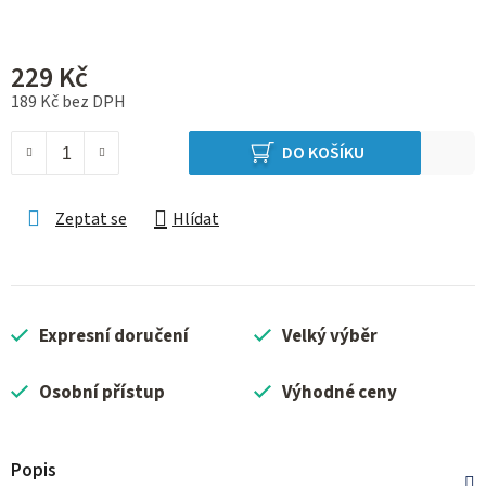
229 Kč
189 Kč bez DPH
Měrná cena:
DO KOŠÍKU
Zeptat se
Hlídat
Expresní doručení
Velký výběr
Osobní přístup
Výhodné ceny
Popis