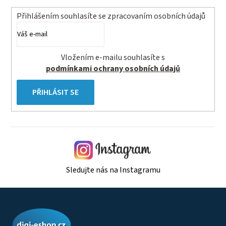
Přihlášením souhlasíte se
zpracovaním osobních údajů
Vložením e-mailu souhlasíte s
podmínkami ochrany osobních údajů
PŘIHLÁSIT SE
Sledujte nás na Instagramu
Z
á