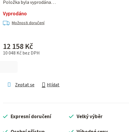
Položka byla vyprodána…
Vyprodáno
Možnosti doručení
12 158 Kč
10 048 Kč bez DPH
Měrná cena:
Zeptat se
Hlídat
Expresní doručení
Velký výběr