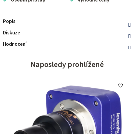
Osobní přístup
Výhodné ceny
Popis
Diskuze
Hodnocení
Naposledy prohlížené