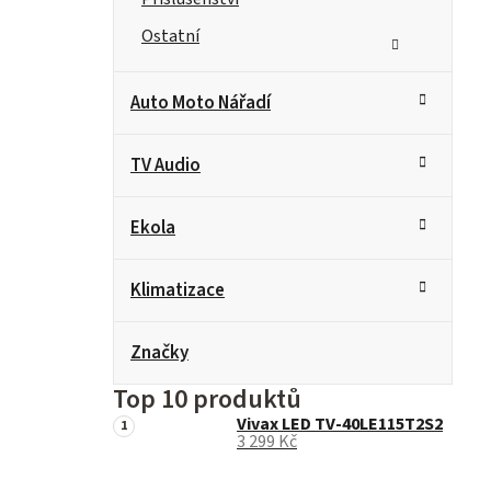
Ostatní
Auto Moto Nářadí
TV Audio
Ekola
Klimatizace
Značky
Top 10 produktů
Vivax LED TV-40LE115T2S2
3 299 Kč