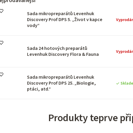
ejprodávanější
Sada mikropreparátů Levenhuk
Discovery Prof DPS 5. „Život v kapce
Vyprodá
vody“
Sada 24 hotových preparátů
Vyprodá
Levenhuk Discovery Flora & Fauna
Sada mikropreparátů Levenhuk
Discovery Prof DPS 25. „Biologie,
Sklad
ptáci, atd.“
Produkty teprve př