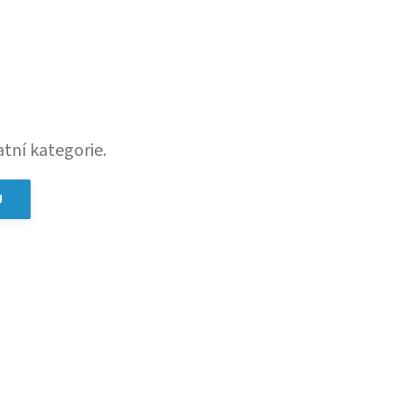
tní kategorie.
U