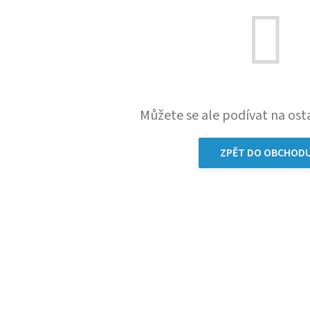
Můžete se ale podívat na osta
ZPĚT DO OBCHOD