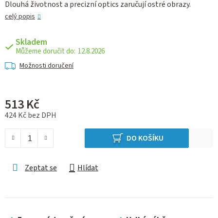
Dlouhá životnost a precizní optics zaručují ostré obrazy.
celý popis
Skladem
12.8.2026
Možnosti doručení
513 Kč
424 Kč bez DPH
Měrná cena:
DO KOŠÍKU
Zeptat se
Hlídat