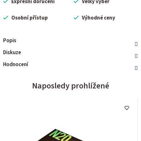
Expresní doručení
Velký výběr
Osobní přístup
Výhodné ceny
Popis
Diskuze
Hodnocení
Naposledy prohlížené