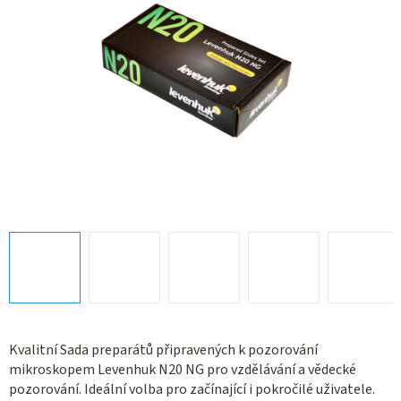
Kvalitní Sada preparátů připravených k pozorování
mikroskopem Levenhuk N20 NG pro vzdělávání a vědecké
pozorování. Ideální volba pro začínající i pokročilé uživatele.