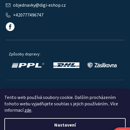
objednavky
@
digi-eshop.cz
+420777496747
Způsoby dopravy:
Oblíbené způsoby platby:
Tento web používá soubory cookie. Dalším procházením
tohoto webu vyjadřujete souhlas s jejich používáním.. Více
informací
zde
.
Nastavení