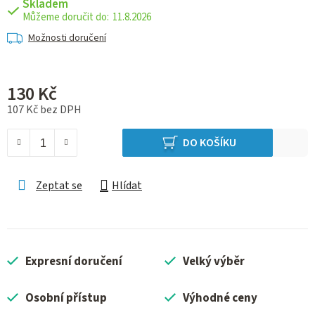
Skladem
11.8.2026
Možnosti doručení
130 Kč
107 Kč bez DPH
Měrná cena:
DO KOŠÍKU
Zeptat se
Hlídat
Expresní doručení
Velký výběr
Osobní přístup
Výhodné ceny