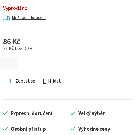
Vyprodáno
Možnosti doručení
86 Kč
71 Kč bez DPH
Měrná cena:
Zeptat se
Hlídat
Expresní doručení
Velký výběr
Osobní přístup
Výhodné ceny