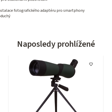
stalace fotografického adaptéru pro smartphony
oduchý
Naposledy prohlížené