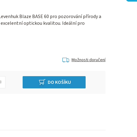
evenhuk Blaze BASE 60 pro pozorování přírody a
xcelentní optickou kvalitou. Ideální pro
Možnosti doručení
DO KOŠÍKU