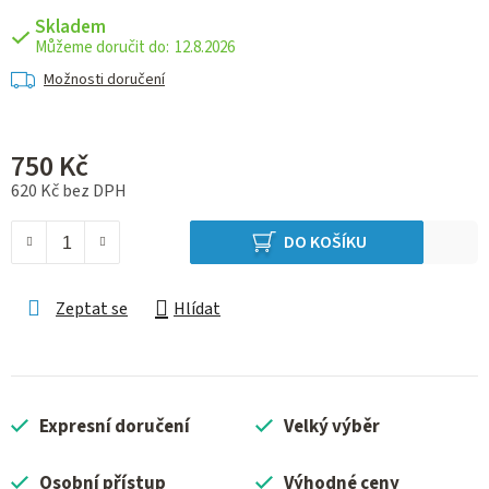
Skladem
12.8.2026
Možnosti doručení
750 Kč
620 Kč bez DPH
Měrná cena:
DO KOŠÍKU
Zeptat se
Hlídat
Expresní doručení
Velký výběr
Osobní přístup
Výhodné ceny