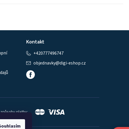
Kontakt
upní
+420777496747
objednavky
@
digi-eshop.cz
dajů
 způsoby platby:
Souhlasím