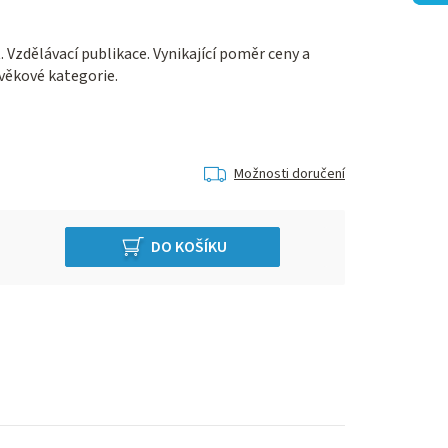
. Vzdělávací publikace. Vynikající poměr ceny a
věkové kategorie.
Možnosti doručení
DO KOŠÍKU