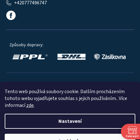
+420777496747
Způsoby dopravy:
Oblíbené způsoby platby:
Tento web používá soubory cookie. Dalším procházením
tohoto webu vyjadřujete souhlas s jejich používáním.. Více
informací
zde
.
Nastavení
© 2023
Zobrazit