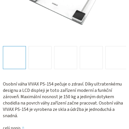
Osobní váha VIVAX PS-154 pečuje o zdraví. Díky ultratenkému
designu a LCD displeji je toto zařízení moderní a funkční
zároveň. Maximální nosnost je 150 kg a jediným dotykem
chodidla na povrch váhy zařízení začne pracovat. Osobní váha
VIVAX PS-154 je vyrobena ze skla a údržba je jednoduchá a
snadná.
celý popis