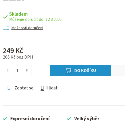
Skladem
12.8.2026
Možnosti doručení
249 Kč
206 Kč bez DPH
Měrná cena:
DO KOŠÍKU
Zeptat se
Hlídat
Expresní doručení
Velký výběr