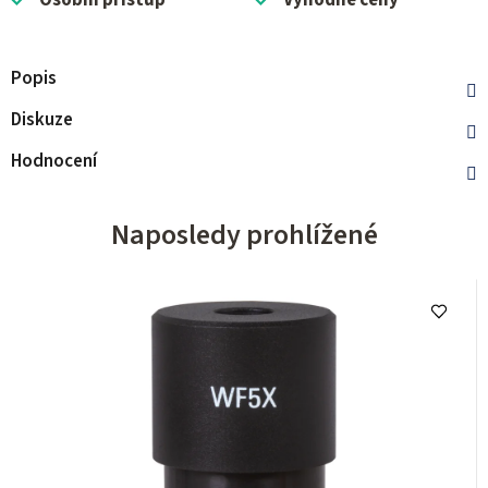
Osobní přístup
Výhodné ceny
Popis
Diskuze
Hodnocení
Naposledy prohlížené