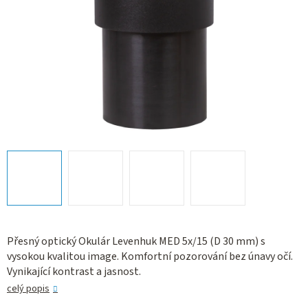
Přesný optický Okulár Levenhuk MED 5x/15 (D 30 mm) s
vysokou kvalitou image. Komfortní pozorování bez únavy očí.
Vynikající kontrast a jasnost.
celý popis