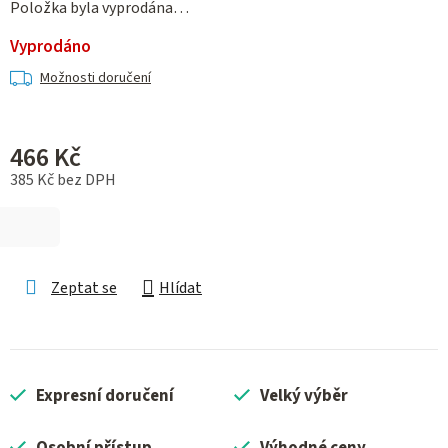
Položka byla vyprodána…
Vyprodáno
Možnosti doručení
466 Kč
385 Kč bez DPH
Měrná cena:
Zeptat se
Hlídat
Expresní doručení
Velký výběr