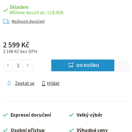
Skladem
11.8.2026
Možnosti doručení
2 599 Kč
2 148 Kč bez DPH
Měrná cena:
DO KOŠÍKU
Zeptat se
Hlídat
Expresní doručení
Velký výběr
Osobní přístup
Výhodné ceny