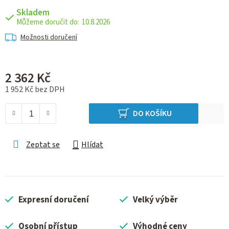
Skladem
10.8.2026
Možnosti doručení
2 362 Kč
1 952 Kč bez DPH
Měrná cena:
DO KOŠÍKU
Zeptat se
Hlídat
Expresní doručení
Velký výběr
Osobní přístup
Výhodné ceny