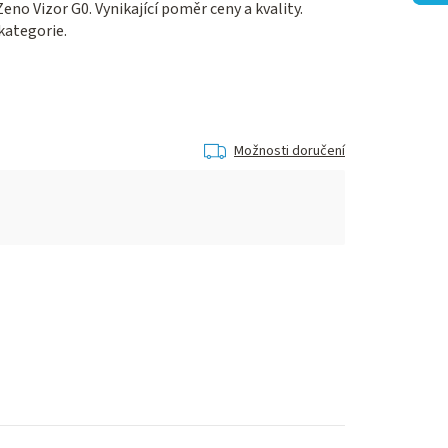
no Vizor G0. Vynikající poměr ceny a kvality.
kategorie.
Možnosti doručení