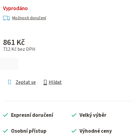
Vyprodáno
Možnosti doručení
861 Kč
712 Kč bez DPH
Měrná cena:
Zeptat se
Hlídat
Expresní doručení
Velký výběr
Osobní přístup
Výhodné ceny