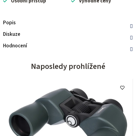
Osobní přístup
Výhodné ceny
Popis
Diskuze
Hodnocení
Naposledy prohlížené