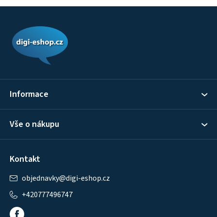
Z
á
p
a
t
í
Informace
Vše o nákupu
Kontakt
objednavky
@
digi-eshop.cz
+420777496747