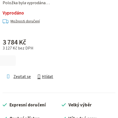
Položka byla vyprodána…
Vyprodáno
Možnosti doručení
3 784 Kč
3 127 Kč bez DPH
Měrná cena:
Zeptat se
Hlídat
Expresní doručení
Velký výběr