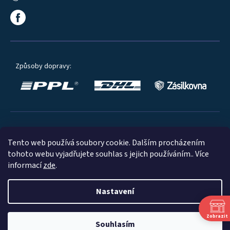
Způsoby dopravy:
Oblíbené způsoby platby:
Tento web používá soubory cookie. Dalším procházením
tohoto webu vyjadřujete souhlas s jejich používáním.. Více
informací
zde
.
Nastavení
© 2023
Zobrazit
Souhlasím
Shoptet
|
mime digital