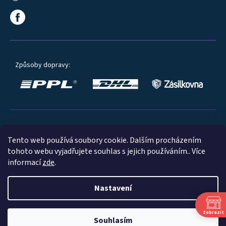
Způsoby dopravy:
Oblíbené způsoby platby:
Tento web používá soubory cookie. Dalším procházením
tohoto webu vyjadřujete souhlas s jejich používáním.. Více
informací
zde
.
Nastavení
© 2023
Zobrazit
Souhlasím
Shoptet
|
mime digital