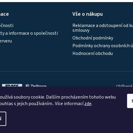
mace
Vše o nákupu
ečnosti
Reklamace a odstoupení od k
smlouvy
y a informace o společnosti
Obchodní podmínky
erveru
Podmínky ochrany osobních ú
Hodnocení obchodu
Oblíbené
oužívá soubory cookie. Dalším procházením tohoto webu
ouhlas s jejich používáním.. Více informací
zde
.
í