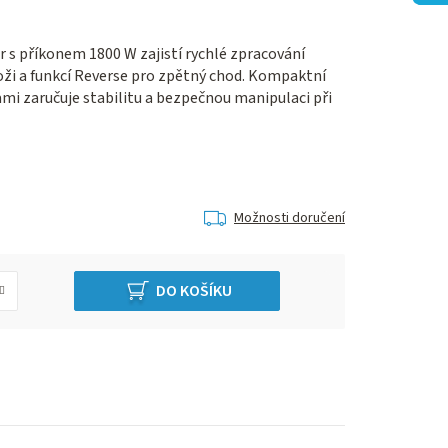
s příkonem 1800 W zajistí rychlé zpracování
oži a funkcí Reverse pro zpětný chod. Kompaktní
mi zaručuje stabilitu a bezpečnou manipulaci při
Možnosti doručení
DO KOŠÍKU