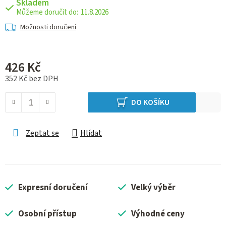
Skladem
11.8.2026
Možnosti doručení
426 Kč
352 Kč bez DPH
Měrná cena:
DO KOŠÍKU
Zeptat se
Hlídat
Expresní doručení
Velký výběr
Osobní přístup
Výhodné ceny