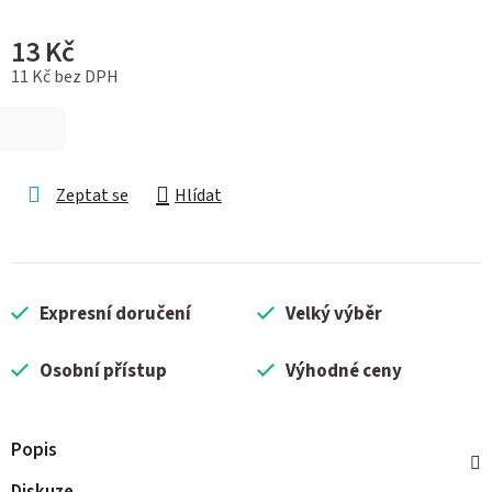
13 Kč
11 Kč bez DPH
Měrná cena:
Zeptat se
Hlídat
Expresní doručení
Velký výběr
Osobní přístup
Výhodné ceny
Popis