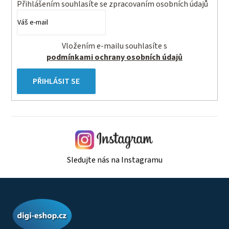
Přihlášením souhlasíte se
zpracovaním osobních údajů
Vložením e-mailu souhlasíte s
podmínkami ochrany osobních údajů
PŘIHLÁSIT SE
Sledujte nás na Instagramu
Z
á
p