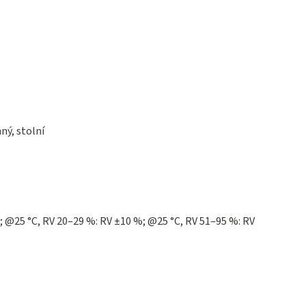
ný, stolní
; @25 °C, RV 20‒29 %: RV ±10 %; @25 °C, RV 51‒95 %: RV