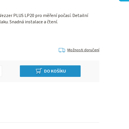
ezzer PLUS LP20 pro měření počasí. Detailní
laku. Snadná instalace a čtení.
Možnosti doručení
DO KOŠÍKU