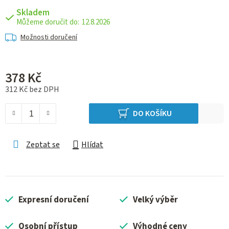
Skladem
12.8.2026
Možnosti doručení
378 Kč
312 Kč bez DPH
Měrná cena:
DO KOŠÍKU
Zeptat se
Hlídat
Expresní doručení
Velký výběr
Osobní přístup
Výhodné ceny