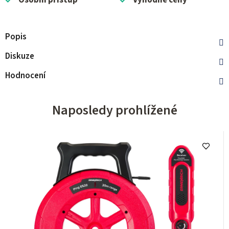
Osobní přístup
Výhodné ceny
Popis
Diskuze
Hodnocení
Naposledy prohlížené