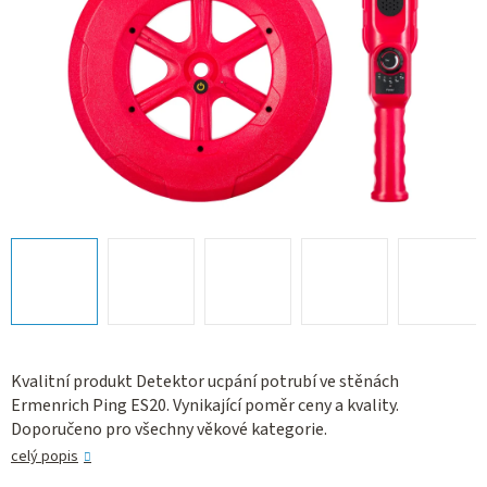
Kvalitní produkt Detektor ucpání potrubí ve stěnách
Ermenrich Ping ES20. Vynikající poměr ceny a kvality.
Doporučeno pro všechny věkové kategorie.
celý popis