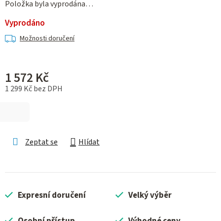
Položka byla vyprodána…
Vyprodáno
Možnosti doručení
1 572 Kč
1 299 Kč bez DPH
Měrná cena:
Zeptat se
Hlídat
Expresní doručení
Velký výběr