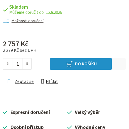
Skladem
12.8.2026
Možnosti doručení
2 757 Kč
2 279 Kč bez DPH
Měrná cena:
DO KOŠÍKU
Zeptat se
Hlídat
Expresní doručení
Velký výběr
Osobní přístup
Výhodné ceny