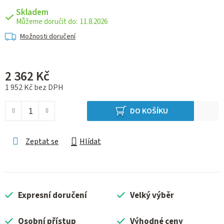
Skladem
11.8.2026
Možnosti doručení
2 362 Kč
1 952 Kč bez DPH
Měrná cena:
DO KOŠÍKU
Zeptat se
Hlídat
Expresní doručení
Velký výběr
Osobní přístup
Výhodné ceny