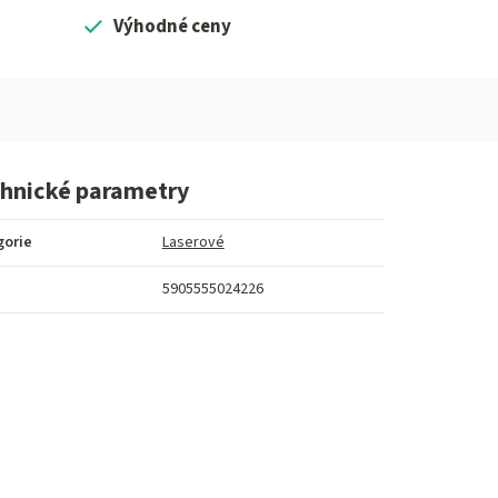
Výhodné ceny
hnické parametry
gorie
Laserové
5905555024226