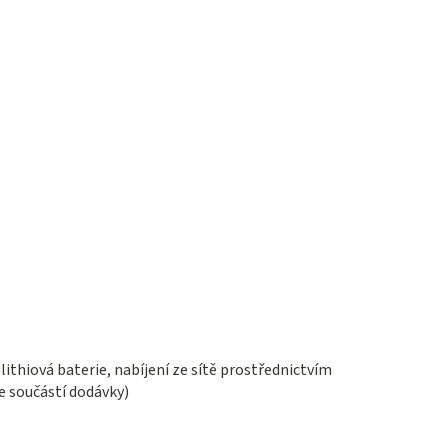
lithiová baterie, nabíjení ze sítě prostřednictvím
e součástí dodávky)