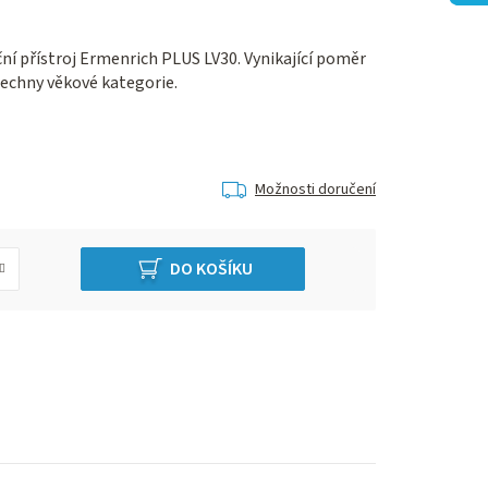
ční přístroj Ermenrich PLUS LV30. Vynikající poměr
šechny věkové kategorie.
Možnosti doručení
DO KOŠÍKU