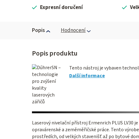
Expresní doručení
Vel
Popis
Hodnocení
Tento nástroj je vybaven techno
Další informace
Laserový nivelační přístroj Ermenrich PLUS LV30 j
opravárenské a zeměměřičské práce. Tento výrobek 
prostředích, od velkých stavenišť až po bytové dom