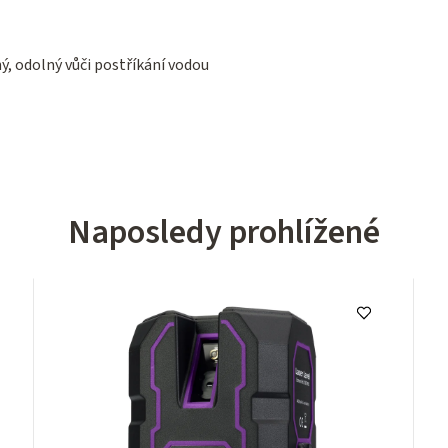
ý, odolný vůči postříkání vodou
Naposledy prohlížené