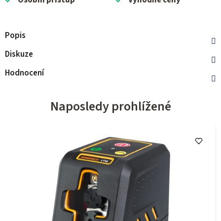
Osobní přístup
Výhodné ceny
Popis
Diskuze
Hodnocení
Naposledy prohlížené