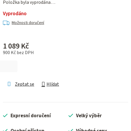
Položka byla vyprodána…
Vyprodáno
Možnosti doručení
1 089 Kč
900 Kč bez DPH
Měrná cena:
Zeptat se
Hlídat
Expresní doručení
Velký výběr