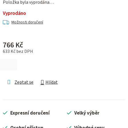
Položka byla vyprodána…
Vyprodáno
Možnosti doručení
766 Kč
633 Kč bez DPH
Měrná cena:
Zeptat se
Hlídat
Expresní doručení
Velký výběr