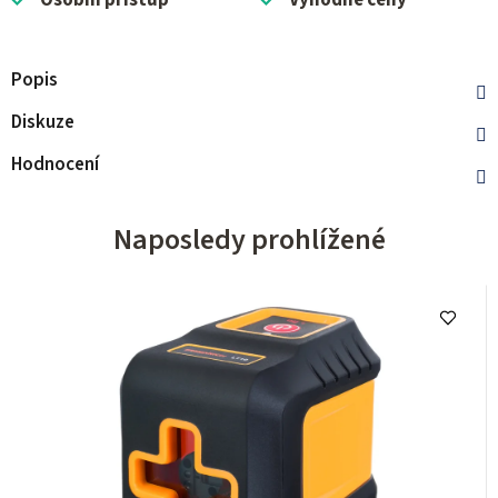
Osobní přístup
Výhodné ceny
Popis
Diskuze
Hodnocení
Naposledy prohlížené