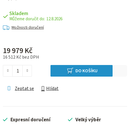
Skladem
12.8.2026
Možnosti doručení
19 979 Kč
16 512 Kč bez DPH
Měrná cena:
DO KOŠÍKU
Zeptat se
Hlídat
Expresní doručení
Velký výběr