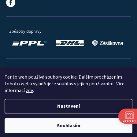
Způsoby dopravy:
Oblíbené způsoby platby:
Tento web používá soubory cookie. Dalším procházením
tohoto webu vyjadřujete souhlas s jejich používáním.. Více
informací
zde
.
Nastavení
© 2023
Zobrazit
Souhlasím
Shoptet
|
mime digital