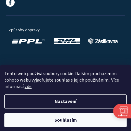
Způsoby dopravy:
Oblíbené způsoby platby:
Tento web používá soubory cookie. Dalším procházením
tohoto webu vyjadřujete souhlas s jejich používáním.. Více
informací
zde
.
Nastavení
© 2023
Zobrazit
Souhlasím
Shoptet
|
mime digital