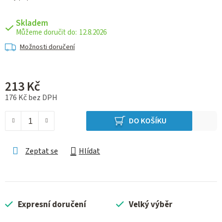
Skladem
12.8.2026
Možnosti doručení
213 Kč
176 Kč bez DPH
Měrná cena:
DO KOŠÍKU
Zeptat se
Hlídat
Expresní doručení
Velký výběr