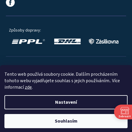
Způsoby dopravy:
Oblíbené způsoby platby:
Tento web používá soubory cookie. Dalším procházením
tohoto webu vyjadřujete souhlas s jejich používáním.. Více
informací
zde
.
Nastavení
© 2023
Zobrazit
Souhlasím
Shoptet
|
mime digital