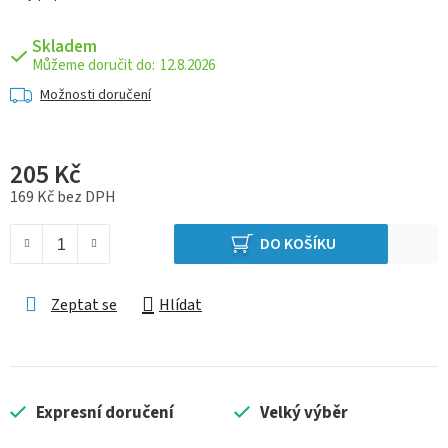
Skladem
12.8.2026
Možnosti doručení
205 Kč
169 Kč bez DPH
Měrná cena:
DO KOŠÍKU
Zeptat se
Hlídat
Expresní doručení
Velký výběr