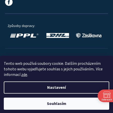
Způsoby dopravy:
Oblíbené způsoby platby:
Tento web používá soubory cookie. Dalším procházením
tohoto webu vyjadřujete souhlas s jejich používáním.. Více
informací
zde
.
Nastavení
© 2023
Zobrazit
Souhlasím
Shoptet
|
mime digital