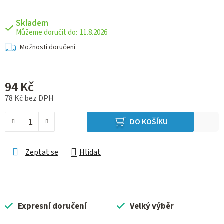
Skladem
11.8.2026
Možnosti doručení
94 Kč
78 Kč bez DPH
Měrná cena:
DO KOŠÍKU
Zeptat se
Hlídat
Expresní doručení
Velký výběr