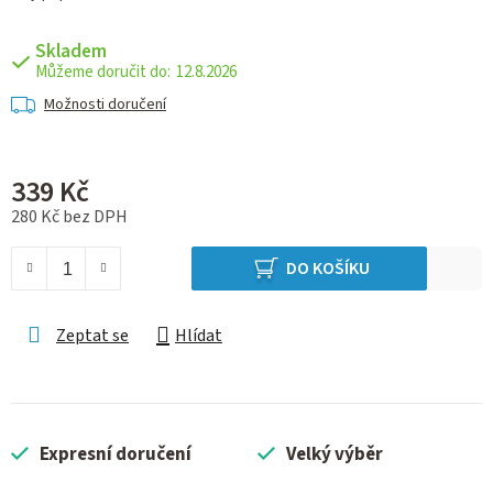
Skladem
12.8.2026
Možnosti doručení
339 Kč
280 Kč bez DPH
Měrná cena:
DO KOŠÍKU
Zeptat se
Hlídat
Expresní doručení
Velký výběr