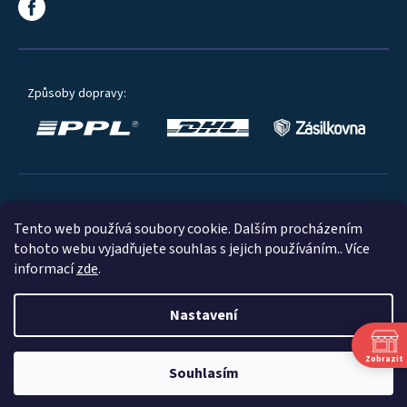
Způsoby dopravy:
Oblíbené způsoby platby:
Tento web používá soubory cookie. Dalším procházením
tohoto webu vyjadřujete souhlas s jejich používáním.. Více
informací
zde
.
Nastavení
© 2023
Zobrazit
Souhlasím
Shoptet
|
mime digital