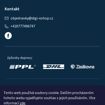
Kontakt
objednavky
@
digi-eshop.cz
+420777496747
Způsoby dopravy:
Oblíbené způsoby platby:
Tento web používá soubory cookie. Dalším procházením
tohoto webu vyjadřujete souhlas s jejich používáním.. Více
informací
zde
.