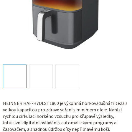
HEINNER HAF-H7DLST1800 je výkonná horkovzdušná fritéza s
velkou kapacitou pro zdravé vaření s minimem oleje. Nabízí
rychlou cirkulaci horkého vzduchu pro křupavé výsledky,
intuitivní digitální ovládání s automatickými programy a
časovačem, a snadnou údržbu díky nepřilnavému koši.