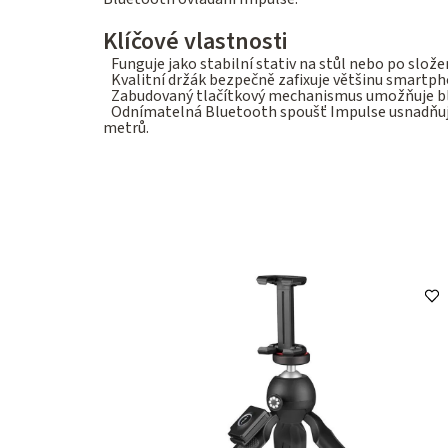
Klíčové vlastnosti
Funguje jako stabilní stativ na stůl nebo po slož
Kvalitní držák bezpečně zafixuje většinu smartpho
Zabudovaný tlačítkový mechanismus umožňuje ble
Odnímatelná Bluetooth spoušť Impulse usnadňuje 
metrů.