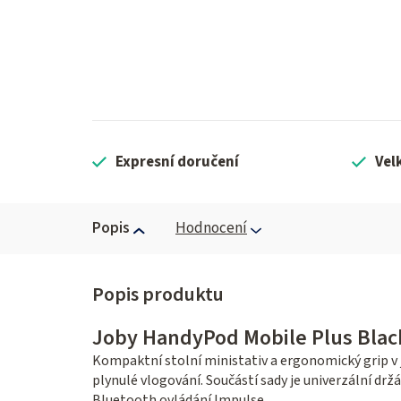
Expresní doručení
Vel
Popis
Hodnocení
Joby HandyPod Mobile Plus Blac
Kompaktní stolní ministativ a ergonomický grip v 
plynulé vlogování. Součástí sady je univerzální dr
Bluetooth ovládání Impulse.