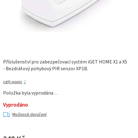
Příslušenství pro zabezpečovací systém iGET HOME X1 a X5
- Bezdrátový pohybový PIR senzor XP1B.
celý popis
Položka byla vyprodána…
Vyprodáno
Možnosti doručení