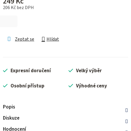
249 Kč
206 Kč bez DPH
Měrná cena:
Zeptat se
Hlídat
Expresní doručení
Velký výběr
Osobní přístup
Výhodné ceny
Popis
Diskuze
Hodnocení