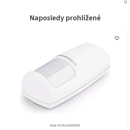
Naposledy prohlížené
Kód: DOALIGXXXX03