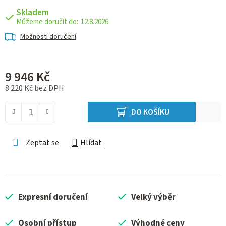
Skladem
12.8.2026
Možnosti doručení
9 946 Kč
8 220 Kč bez DPH
Měrná cena:
DO KOŠÍKU
Zeptat se
Hlídat
Expresní doručení
Velký výběr
Osobní přístup
Výhodné ceny