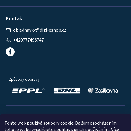
Kontakt
objednavky
@
digi-eshop.cz
+420777496747
Způsoby dopravy:
Oblíbené způsoby platby:
Tento web používá soubory cookie. Dalším procházením
tohoto webu vyjadřujete souhlas s jejich používáním.. Více