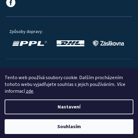
Způsoby dopravy:
Oblíbené způsoby platby:
Tento web používá soubory cookie. Dalším procházením
tohoto webu vyjadřujete souhlas s jejich používáním.. Více
informací
zde
.
Nastavení
© 2023
Souhlasím
Shoptet
|
mime digital