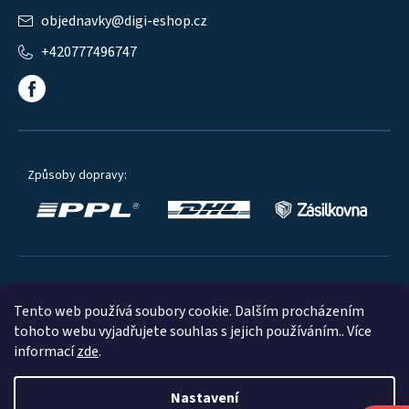
objednavky
@
digi-eshop.cz
+420777496747
Způsoby dopravy:
Oblíbené způsoby platby:
Tento web používá soubory cookie. Dalším procházením
tohoto webu vyjadřujete souhlas s jejich používáním.. Více
informací
zde
.
Nastavení