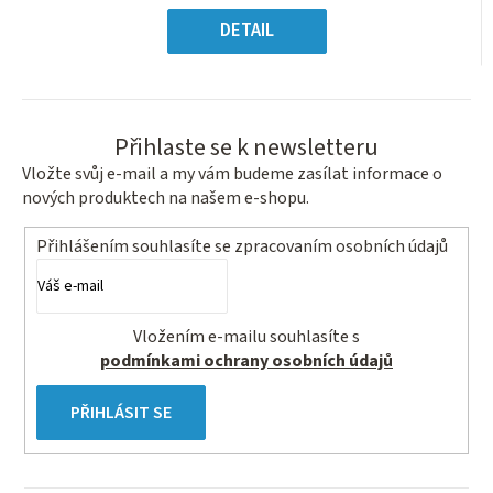
5
Měrná
hvězdiček.
cena:
DETAIL
Přihlaste se k newsletteru
Vložte svůj e-mail a my vám budeme zasílat informace o
nových produktech na našem e-shopu.
Přihlášením souhlasíte se
zpracovaním osobních údajů
Vložením e-mailu souhlasíte s
podmínkami ochrany osobních údajů
PŘIHLÁSIT SE