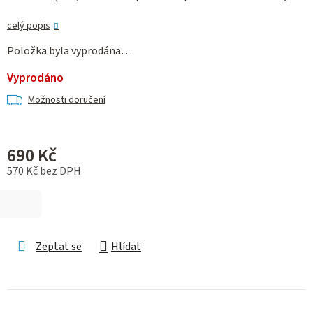
celý popis
Položka byla vyprodána…
Vyprodáno
Možnosti doručení
690 Kč
570 Kč bez DPH
Měrná cena:
Zeptat se
Hlídat