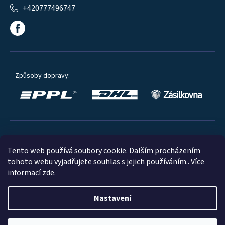
+420777496747
Způsoby dopravy:
Oblíbené způsoby platby:
Tento web používá soubory cookie. Dalším procházením
tohoto webu vyjadřujete souhlas s jejich používáním.. Více
informací
zde
.
Nastavení
© 2023