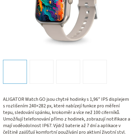
ALIGATOR Watch GO jsou chytré hodinky s 1,96” IPS displejem
s rozlišením 240×282 px, které nabízejí funkce pro měření
tepu, sledování spánku, krokoměr a více než 100 ciferníků.
Umožňují telefonování přímo z hodinek, zobrazují notifikace a
mají voděodolnost IP67. Výdrž baterie až 7 dní a aplikace v
češtině zajišťují komfortní používání pro aktivní životní styl.