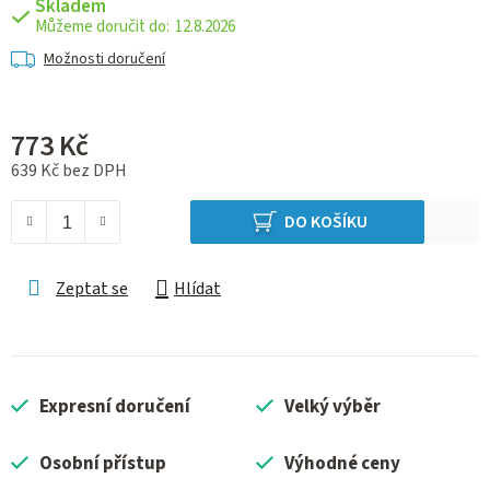
Skladem
12.8.2026
Možnosti doručení
773 Kč
639 Kč bez DPH
Měrná cena:
DO KOŠÍKU
Zeptat se
Hlídat
Expresní doručení
Velký výběr
Osobní přístup
Výhodné ceny