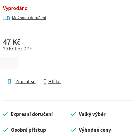
Vyprodáno
Možnosti doručení
47 Kč
39 Kč bez DPH
Měrná cena:
Zeptat se
Hlídat
Expresní doručení
Velký výběr
Osobní přístup
Výhodné ceny