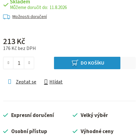
Skladem
11.8.2026
Možnosti doručení
213 Kč
176 Kč bez DPH
Měrná cena:
DO KOŠÍKU
Zeptat se
Hlídat
Expresní doručení
Velký výběr
Osobní přístup
Výhodné ceny