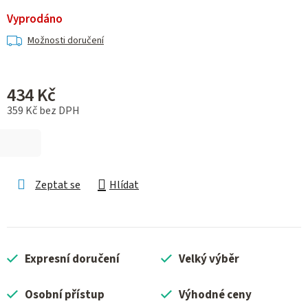
Vyprodáno
Možnosti doručení
434 Kč
359 Kč bez DPH
Měrná cena:
Zeptat se
Hlídat
Expresní doručení
Velký výběr
Osobní přístup
Výhodné ceny