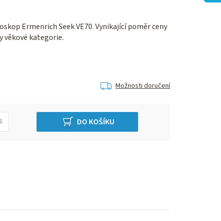
oskop Ermenrich Seek VE70. Vynikající poměr ceny
y věkové kategorie.
Možnosti doručení
DO KOŠÍKU