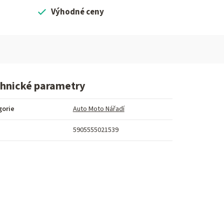
Výhodné ceny
hnické parametry
gorie
Auto Moto Nářadí
5905555021539