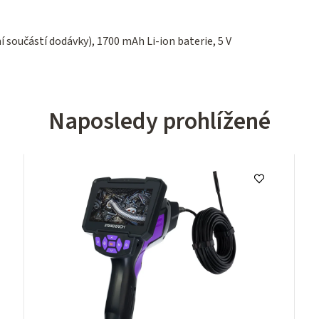
í součástí dodávky), 1700 mAh Li-ion baterie, 5 V
Naposledy prohlížené